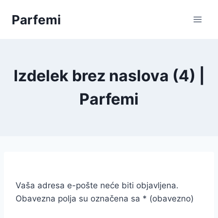
Skip
Parfemi
to
content
Izdelek brez naslova (4) |
Parfemi
Vaša adresa e-pošte neće biti objavljena.
Obavezna polja su označena sa
* (obavezno)