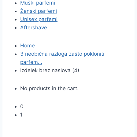
Muški parfemi
Ženski parfemi
Unisex parfemi
Aftershave
Home
3 neobična razloga zašto pokloniti
parfem…
Izdelek brez naslova (4)
No products in the cart.
0
1