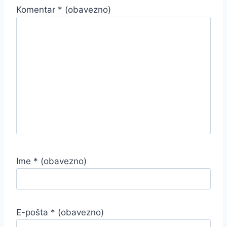
Komentar
* (obavezno)
Ime
* (obavezno)
E-pošta
* (obavezno)