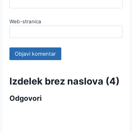
Web-stranica
Izdelek brez naslova (4)
Odgovori
BESPLATNA DOSTAVA
SIGURNO KUPOVANJE