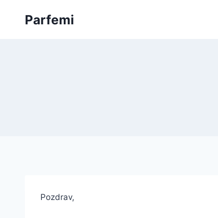
Skip
Parfemi
to
content
Pozdrav,