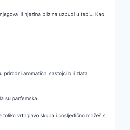
jegova ili njezina blizina uzbudi u tebi… Kao
 prirodni aromatični sastojci bili zlata
ila su parfemska.
 toliko vrtoglavo skupa i posljedično možeš s