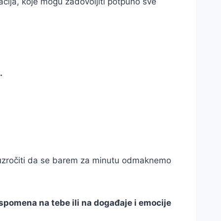
acija, koje mogu zadovoljiti potpuno sve
.
prouzročiti da se barem za minutu odmaknemo
uspomena na tebe ili na događaje i emocije