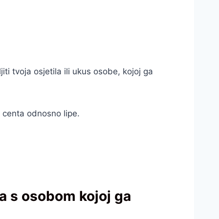
i tvoja osjetila ili ukus osobe, kojoj ga
 centa odnosno lipe.
sa s osobom kojoj ga