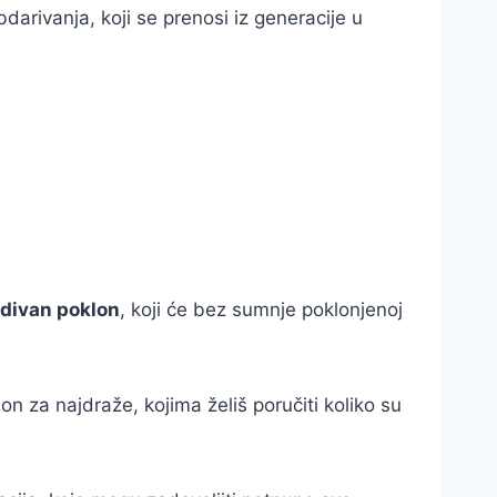
darivanja, koji se prenosi iz generacije u
 divan poklon
, koji će bez sumnje poklonjenoj
on za najdraže, kojima želiš poručiti koliko su