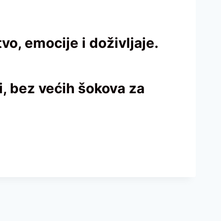
o, emocije i doživljaje.
i, bez većih šokova za