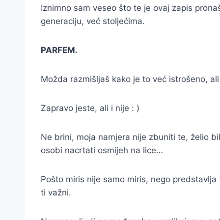
Iznimno sam veseo što te je ovaj zapis pronaša
generaciju, već stoljećima.
PARFEM.
Možda razmišljaš kako je to već istrošeno, al
Zapravo jeste, ali i nije : )
Ne brini, moja namjera nije zbuniti te, želio bi
osobi nacrtati osmijeh na lice…
Pošto miris nije samo miris, nego predstavlja 
ti važni.