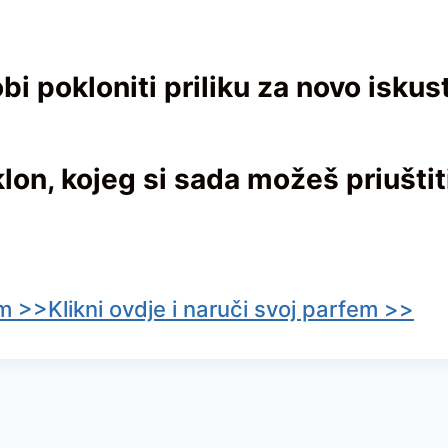
pokloniti priliku za novo iskustv
lon, kojeg si sada možeš priuštit
em >>
Klikni ovdje i naruči svoj parfem >>