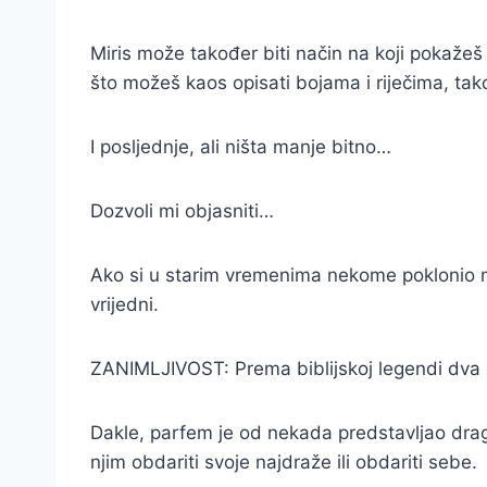
Miris može također biti način na koji pokažeš
što možeš kaos opisati bojama i riječima, tak
I posljednje, ali ništa manje bitno…
Dozvoli mi objasniti…
Ako si u starim vremenima nekome poklonio miris
vrijedni.
ZANIMLJIVOST: Prema biblijskoj legendi dva od
Dakle, parfem je od nekada predstavljao drag
njim obdariti svoje najdraže ili obdariti sebe.