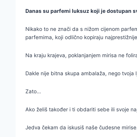
Danas su parfemi luksuz koji je dostupan s
Nikako to ne znači da s nižom cijenom parfem
parfemima, koji odlično kopiraju najprestižnij
Na kraju krajeva, poklanjanjem mirisa ne foli
Dakle nije bitna skupa ambalaža, nego tvoja lj
Zato…
Ako želiš također i ti obdariti sebe ili svoje
Jedva čekam da iskusiš naše čudesne mirise