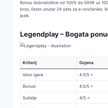
Bonus dobrodošlice od 100% do 500€ uz 100 be
brzo, često unutar 24 sata za e-novčanike. K
jezik.
Legendplay – Bogata ponuda
Kriterij
Ocjena
Izbor igara
4.5/5 ⭐
Bonusi
4.5/5 ⭐
Sučelje
4/5 ⭐