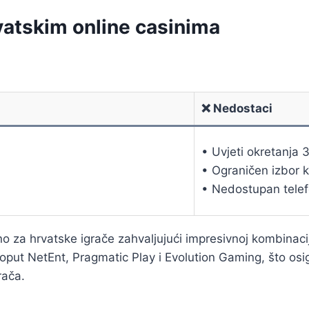
vatskim online casinima
❌ Nedostaci
• Uvjeti okretanja
• Ograničen izbor k
• Nedostupan telef
no za hrvatske igrače zahvaljujući impresivnoj kombinacij
oput NetEnt, Pragmatic Play i Evolution Gaming, što os
rača.