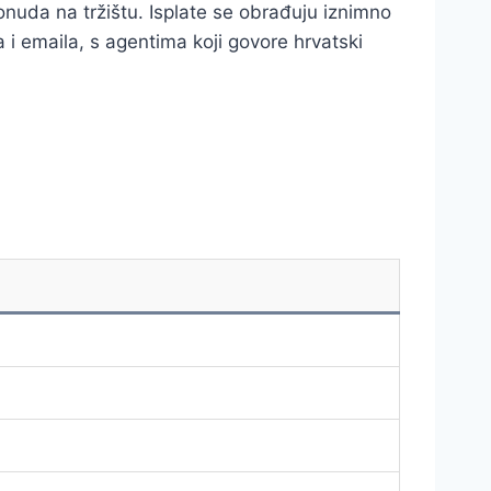
nuda na tržištu. Isplate se obrađuju iznimno
i emaila, s agentima koji govore hrvatski