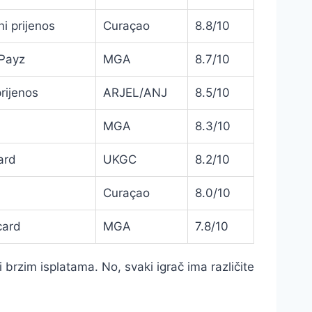
ni prijenos
Curaçao
8.8/10
oPayz
MGA
8.7/10
prijenos
ARJEL/ANJ
8.5/10
MGA
8.3/10
ard
UKGC
8.2/10
Curaçao
8.0/10
card
MGA
7.8/10
i brzim isplatama. No, svaki igrač ima različite