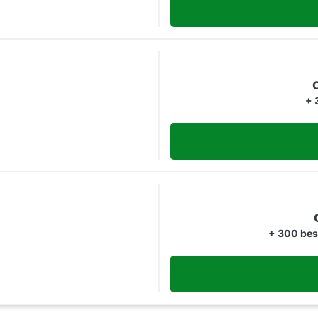
+ 
+ 300 besp