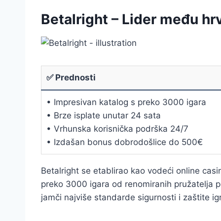
Betalright – Lider među hr
✅ Prednosti
• Impresivan katalog s preko 3000 igara
• Brze isplate unutar 24 sata
• Vrhunska korisnička podrška 24/7
• Izdašan bonus dobrodošlice do 500€
Betalright se etablirao kao vodeći online casi
preko 3000 igara od renomiranih pružatelja p
jamči najviše standarde sigurnosti i zaštite ig