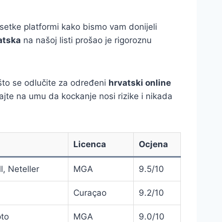
setke platformi kako bismo vam donijeli
atska
na našoj listi prošao je rigoroznu
 što se odlučite za određeni
hrvatski online
ajte na umu da kockanje nosi rizike i nikada
Licenca
Ocjena
l, Neteller
MGA
9.5/10
Curaçao
9.2/10
pto
MGA
9.0/10