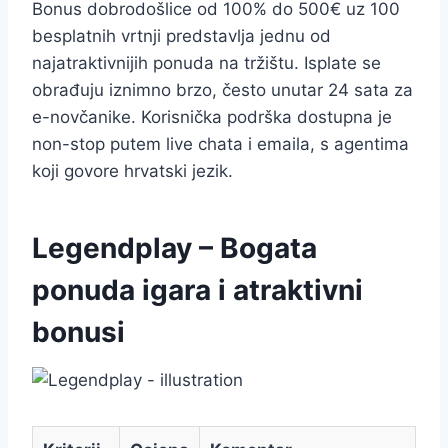
Bonus dobrodošlice od 100% do 500€ uz 100
besplatnih vrtnji predstavlja jednu od
najatraktivnijih ponuda na tržištu. Isplate se
obrađuju iznimno brzo, često unutar 24 sata za
e-novčanike. Korisnička podrška dostupna je
non-stop putem live chata i emaila, s agentima
koji govore hrvatski jezik.
Legendplay – Bogata
ponuda igara i atraktivni
bonusi