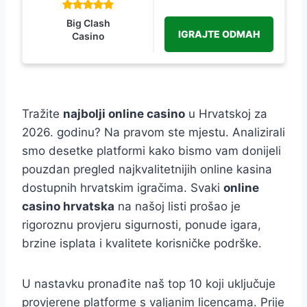
Big Clash
IGRAJTE ODMAH
Casino
Tražite
najbolji online casino
u Hrvatskoj za
2026. godinu? Na pravom ste mjestu. Analizirali
smo desetke platformi kako bismo vam donijeli
pouzdan pregled najkvalitetnijih online kasina
dostupnih hrvatskim igračima. Svaki
online
casino hrvatska
na našoj listi prošao je
rigoroznu provjeru sigurnosti, ponude igara,
brzine isplata i kvalitete korisničke podrške.
U nastavku pronađite naš top 10 koji uključuje
provjerene platforme s valjanim licencama. Prije