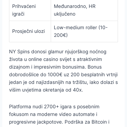
Prihvaćeni
Međunarodno, HR
igrači
uključeno
Low-medium roller (10-
Prosječni ulozi
200€)
NY Spins donosi glamur njujorškog noćnog
života u online casino svijet s atraktivnim
dizajnom i impresivnim bonusima. Bonus
dobrodošlice do 1000€ uz 200 besplatnih vrtnji
jedan je od najizdasnijih na tržištu, iako dolazi s
višim uvjetima okretanja od 40x.
Platforma nudi 2700+ igara s posebnim
fokusom na moderne video automate i
progresivne jackpotove. Podrška za Bitcoin i