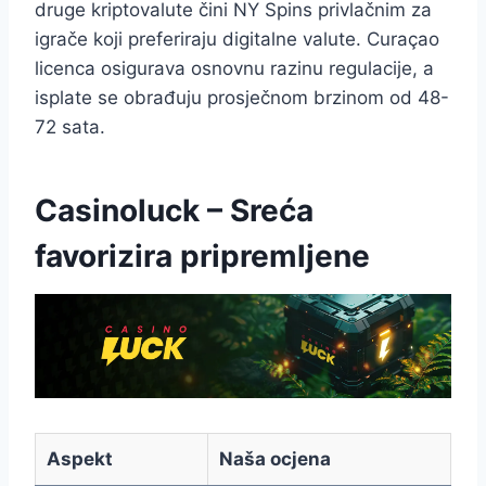
druge kriptovalute čini NY Spins privlačnim za
igrače koji preferiraju digitalne valute. Curaçao
licenca osigurava osnovnu razinu regulacije, a
isplate se obrađuju prosječnom brzinom od 48-
72 sata.
Casinoluck – Sreća
favorizira pripremljene
Aspekt
Naša ocjena