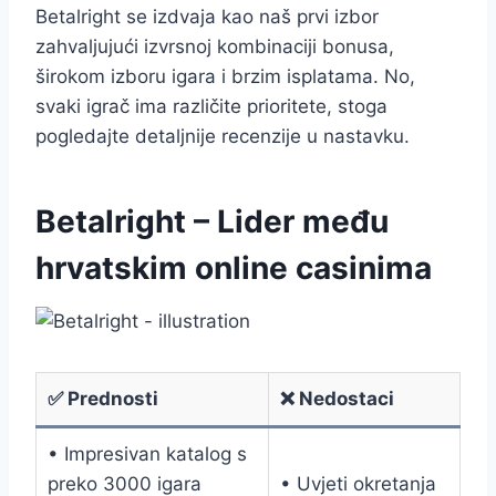
Betalright se izdvaja kao naš prvi izbor
zahvaljujući izvrsnoj kombinaciji bonusa,
širokom izboru igara i brzim isplatama. No,
svaki igrač ima različite prioritete, stoga
pogledajte detaljnije recenzije u nastavku.
Betalright – Lider među
hrvatskim online casinima
✅ Prednosti
❌ Nedostaci
• Impresivan katalog s
preko 3000 igara
• Uvjeti okretanja