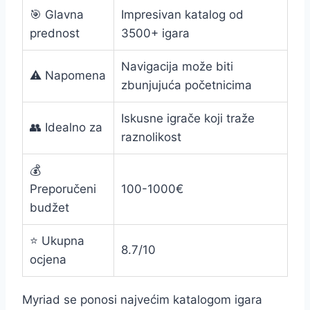
🎯 Glavna
Impresivan katalog od
prednost
3500+ igara
Navigacija može biti
⚠️ Napomena
zbunjujuća početnicima
Iskusne igrače koji traže
👥 Idealno za
raznolikost
💰
Preporučeni
100-1000€
budžet
⭐ Ukupna
8.7/10
ocjena
Myriad se ponosi najvećim katalogom igara