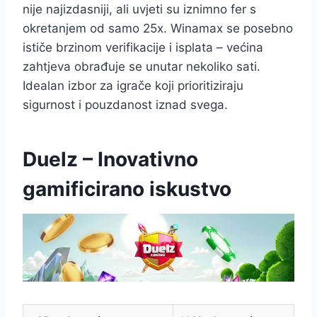
nije najizdasniji, ali uvjeti su iznimno fer s
okretanjem od samo 25x. Winamax se posebno
ističe brzinom verifikacije i isplata – većina
zahtjeva obrađuje se unutar nekoliko sati.
Idealan izbor za igrače koji prioritiziraju
sigurnost i pouzdanost iznad svega.
Duelz – Inovativno
gamificirano iskustvo