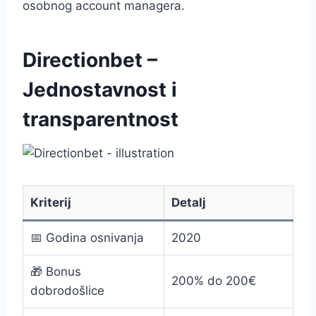
osobnog account managera.
Directionbet –
Jednostavnost i
transparentnost
Kriterij
Detalj
📅 Godina osnivanja
2020
🎁 Bonus
200% do 200€
dobrodošlice