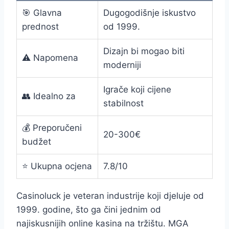
🎯 Glavna
Dugogodišnje iskustvo
prednost
od 1999.
Dizajn bi mogao biti
⚠️ Napomena
moderniji
Igrače koji cijene
👥 Idealno za
stabilnost
💰 Preporučeni
20-300€
budžet
⭐ Ukupna ocjena
7.8/10
Casinoluck je veteran industrije koji djeluje od
1999. godine, što ga čini jednim od
najiskusnijih online kasina na tržištu. MGA