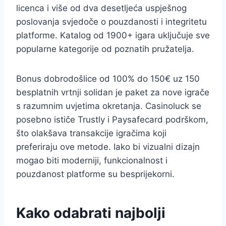
licenca i više od dva desetljeća uspješnog
poslovanja svjedoče o pouzdanosti i integritetu
platforme. Katalog od 1900+ igara uključuje sve
popularne kategorije od poznatih pružatelja.
Bonus dobrodošlice od 100% do 150€ uz 150
besplatnih vrtnji solidan je paket za nove igrače
s razumnim uvjetima okretanja. Casinoluck se
posebno ističe Trustly i Paysafecard podrškom,
što olakšava transakcije igračima koji
preferiraju ove metode. Iako bi vizualni dizajn
mogao biti moderniji, funkcionalnost i
pouzdanost platforme su besprijekorni.
Kako odabrati najbolji