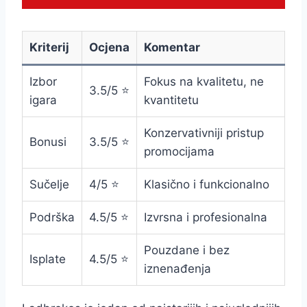
Kriterij
Ocjena
Komentar
Izbor
Fokus na kvalitetu, ne
3.5/5 ⭐
igara
kvantitetu
Konzervativniji pristup
Bonusi
3.5/5 ⭐
promocijama
Sučelje
4/5 ⭐
Klasično i funkcionalno
Podrška
4.5/5 ⭐
Izvrsna i profesionalna
Pouzdane i bez
Isplate
4.5/5 ⭐
iznenađenja