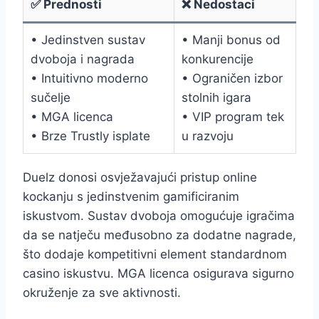
✅ Prednosti
❌ Nedostaci
• Jedinstven sustav
• Manji bonus od
dvoboja i nagrada
konkurencije
• Intuitivno moderno
• Ograničen izbor
sučelje
stolnih igara
• MGA licenca
• VIP program tek
• Brze Trustly isplate
u razvoju
Duelz donosi osvježavajući pristup online
kockanju s jedinstvenim gamificiranim
iskustvom. Sustav dvoboja omogućuje igračima
da se natječu međusobno za dodatne nagrade,
što dodaje kompetitivni element standardnom
casino iskustvu. MGA licenca osigurava sigurno
okruženje za sve aktivnosti.