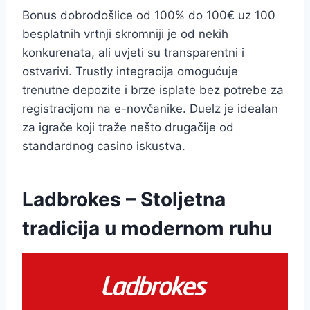
Bonus dobrodošlice od 100% do 100€ uz 100
besplatnih vrtnji skromniji je od nekih
konkurenata, ali uvjeti su transparentni i
ostvarivi. Trustly integracija omogućuje
trenutne depozite i brze isplate bez potrebe za
registracijom na e-novčanike. Duelz je idealan
za igrače koji traže nešto drugačije od
standardnog casino iskustva.
Ladbrokes – Stoljetna
tradicija u modernom ruhu